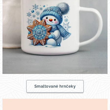
Smaltované hrnčeky