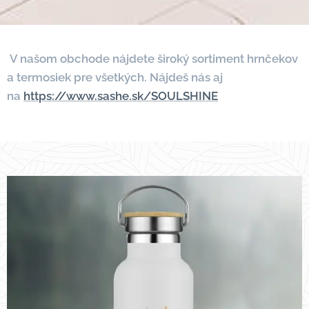
V našom obchode nájdete široký sortiment hrnčekov
a termosiek pre všetkých. Nájdeš nás aj
na
https://www.sashe.sk/SOULSHINE