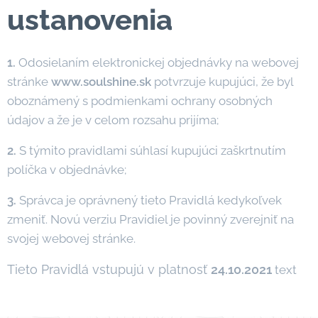
ustanovenia
1.
Odosielaním elektronickej objednávky na webovej
stránke
www.soulshine.sk
potvrzuje kupujúci, že byl
oboznámený s podmienkami ochrany osobných
údajov a že je v celom rozsahu prijíma;
2.
S týmito pravidlami súhlasí kupujúci zaškrtnutím
políčka v objednávke;
3.
Správca je oprávnený tieto Pravidlá kedykoľvek
zmeniť. Novú verziu Pravidiel je povinný zverejniť na
svojej webovej stránke.
Tieto Pravidlá vstupujú v platnosť
24.10.2021
text