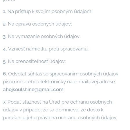
1.
Na prístup k svojim osobným údajom;
2.
Na opravu osobných údajov;
3.
Na vymazanie osobných údajov;
4.
Vzniesť námietku proti spracovaniu;
5.
Na prenositeľnosť údajov;
6.
Odvolať súhlas so spracovaním osobných údajov
písomne alebo elektronicky na e-mailovej adrese:
ahojsoulshine@gmail.com
;
7.
Podať sťažnosť na Úrad pre ochranu osobných
údajov v prípade, že sa domnieva, že došlo k
porušeniu jeho práva na ochranu osobných údajov.