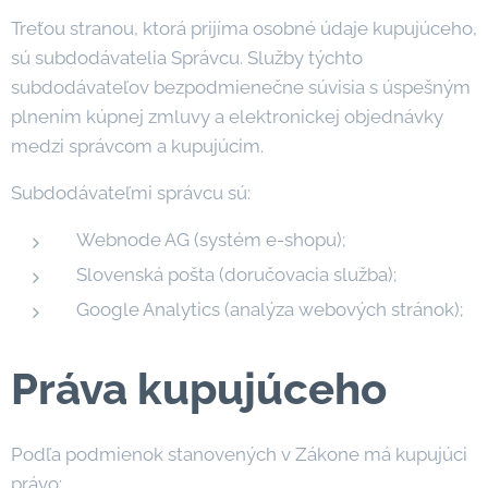
Treťou stranou, ktorá prijíma osobné údaje kupujúceho,
sú subdodávatelia Správcu. Služby týchto
subdodávateľov bezpodmienečne súvisia s úspešným
plnením kúpnej zmluvy a elektronickej objednávky
medzi správcom a kupujúcim.
Subdodávateľmi správcu sú:
Webnode AG (systém e-shopu);
Slovenská pošta (doručovacia služba);
Google Analytics (analýza webových stránok);
Práva kupujúceho
Podľa podmienok stanovených v Zákone má kupujúci
právo: