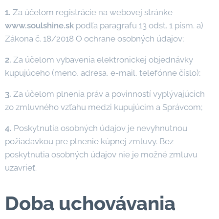
1.
Za účelom registrácie na webovej stránke
www.soulshine.sk
podľa paragrafu 13 odst. 1 písm. a)
Zákona č. 18/2018 O ochrane osobných údajov;
2.
Za účelom vybavenia elektronickej objednávky
kupujúceho (meno, adresa, e-mail, telefónne číslo);
3.
Za účelom plnenia práv a povinností vyplývajúcich
zo zmluvného vzťahu medzi kupujúcim a Správcom;
4.
Poskytnutia osobných údajov je nevyhnutnou
požiadavkou pre plnenie kúpnej zmluvy. Bez
poskytnutia osobných údajov nie je možné zmluvu
uzavrieť.
Doba uchovávania