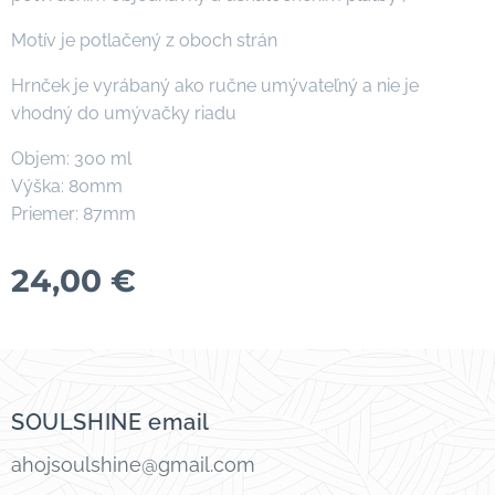
Motív je potlačený z oboch strán
Hrnček je vyrábaný ako ručne umývateľný a nie je
vhodný do umývačky riadu
Objem: 300 ml
Výška: 80mm
Priemer: 87mm
24,00
€
SOULSHINE email
ahojsoulshine@gmail.com