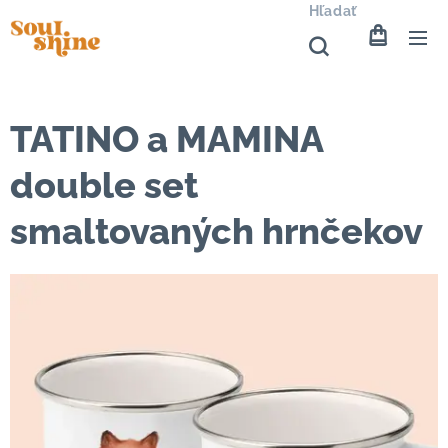
Hľadať
TATINO a MAMINA
double set
smaltovaných hrnčekov