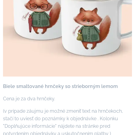
Biele smaltované hrnčeky so strieborným lemom
Cena je za dva hrnčeky.
(v prípade záujmu je možné zmeniť text na hrnčekoch,
stačí to uviesť do poznámky k objednávke . Kolonku
"Doplňujúce informácie" nájdete na stránke pred
potvrdením objednávky a uskutočnením platby )