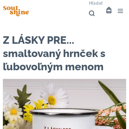
Hľadať
Z LÁSKY PRE...
smaltovaný hrnček s
ľubovoľným menom