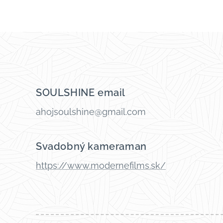
SOULSHINE email
ahojsoulshine@gmail.com
Svadobný kameraman
https://www.modernefilms.sk/