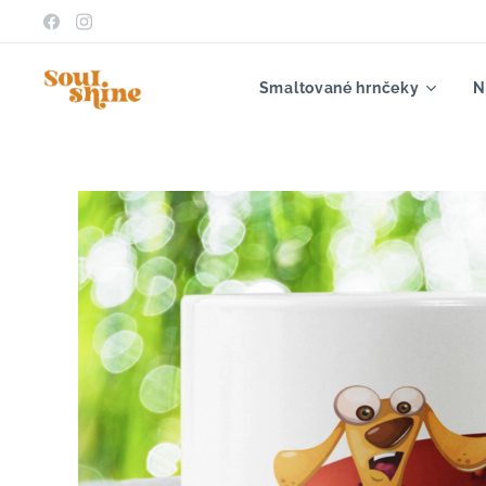
Smaltované hrnčeky
N