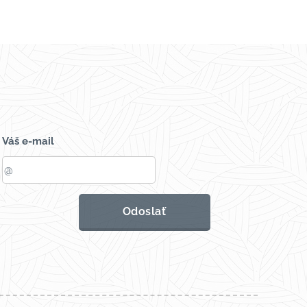
Váš e-mail
Odoslať