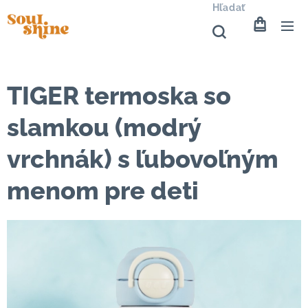
Hľadať
TIGER termoska so
slamkou (modrý
vrchnák) s ľubovoľným
menom pre deti