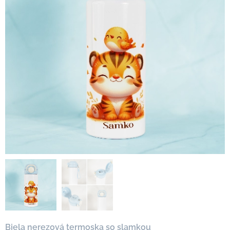
Biela nerezová termoska so slamkou