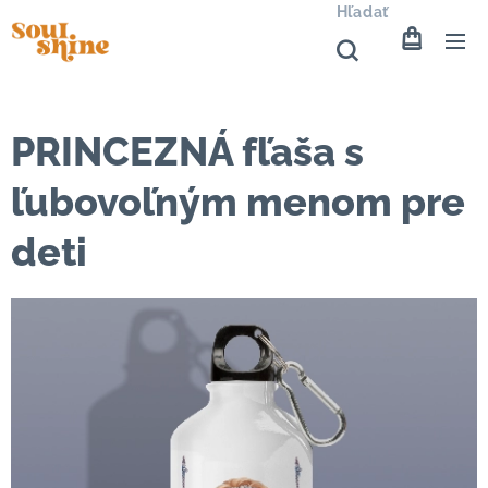
Hľadať
PRINCEZNÁ fľaša s
ľubovoľným menom pre
deti