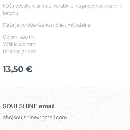
Fľaša obsahuje aj malú karabínku na pripevnenie napr. k
batohu
Fľaša je vyrobená ako ručne umývateľná
Objem: 500 ml
Výška: 180 mm
Priemer: 72 mm
13,50
€
SOULSHINE email
ahojsoulshine@gmail.com