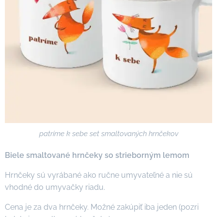
patríme k sebe set smaltovaných hrnčekov
Biele smaltované hrnčeky so strieborným lemom
Hrnčeky sú vyrábané ako ručne umyvateľné a nie sú
vhodné do umyvačky riadu.
Cena je za dva hrnčeky. Možné zakúpiť iba jeden (pozri