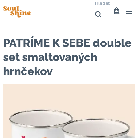
Hľadať
PATRÍME K SEBE double
set smaltovaných
hrnčekov