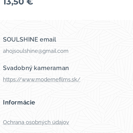
13,50
€
SOULSHINE email
ahojsoulshine@gmail.com
Svadobný kameraman
https://www.modernefilms.sk/
Informácie
Ochrana osobných údajov