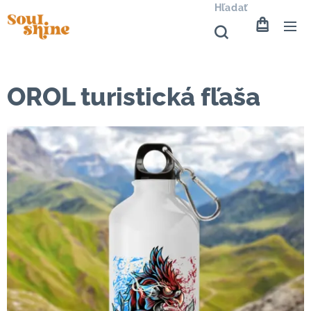
Hľadať
OROL turistická fľaša