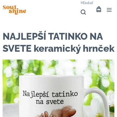
Hľadať
NAJLEPŠÍ TATINKO NA
SVETE keramický hrnček