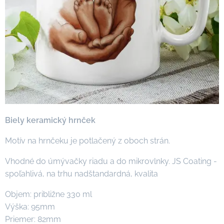
Biely keramický hrnček
Motív na hrnčeku je potlačený z oboch strán.
Vhodné do úmývačky riadu a do mikrovlnky. JS Coating -
spoľahlivá, na trhu nadštandardná, kvalita
Objem: približne 330 ml
Výška: 95mm
Priemer: 82mm