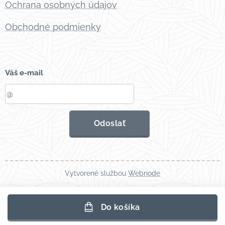
Ochrana osobných údajov
Obchodné podmienky
Váš e-mail
Odoslať
Vytvorené službou
Webnode
Do košíka