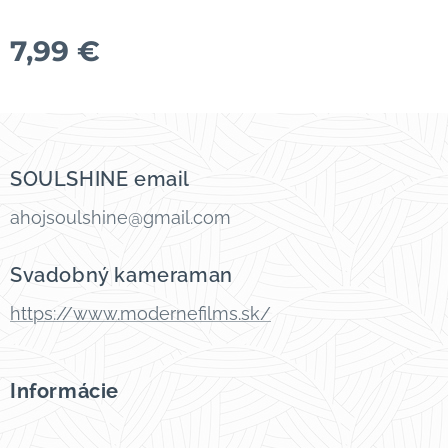
7,99
€
SOULSHINE email
ahojsoulshine@gmail.com
Svadobný kameraman
https://www.modernefilms.sk/
Informácie