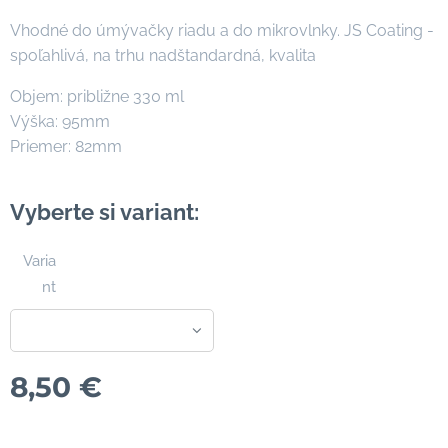
Vhodné do úmývačky riadu a do mikrovlnky. JS Coating -
spoľahlivá, na trhu nadštandardná, kvalita
Objem: približne 330 ml
Výška: 95mm
Priemer: 82mm
Vyberte si variant:
Varia
nt
8,50
€