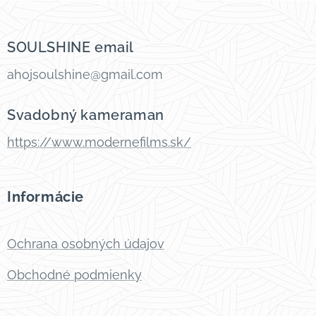
SOULSHINE email
ahojsoulshine@gmail.com
Svadobný kameraman
https://www.modernefilms.sk/
Informácie
Ochrana osobných údajov
Obchodné podmienky