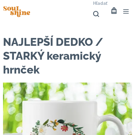
Hľadať
NAJLEPŠÍ DEDKO /
STARKÝ keramický
hrnček