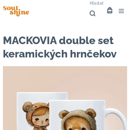
Hľadať
MACKOVIA double set
keramických hrnčekov