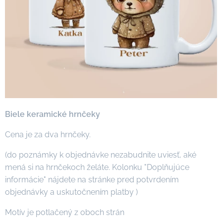
Biele keramické hrnčeky
Cena je za dva hrnčeky.
(do poznámky k objednávke nezabudnite uviesť, aké
mená si na hrnčekoch želáte. Kolonku "Doplňujúce
informácie" nájdete na stránke pred potvrdením
objednávky a uskutočnením platby )
Motív je potlačený z oboch strán