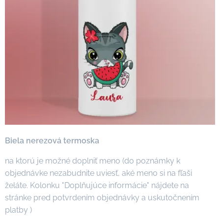
Biela nerezová termoska
na ktorú je možné doplniť meno (do poznámky k
objednávke nezabudnite uviesť, aké meno si na fľaši
želáte. Kolonku "Doplňujúce informácie" nájdete na
stránke pred potvrdením objednávky a uskutočnením
platby )