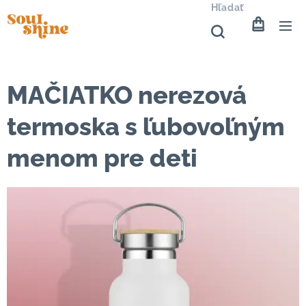
Hľadať
MAČIATKO nerezová
termoska s ľubovoľným
menom pre deti