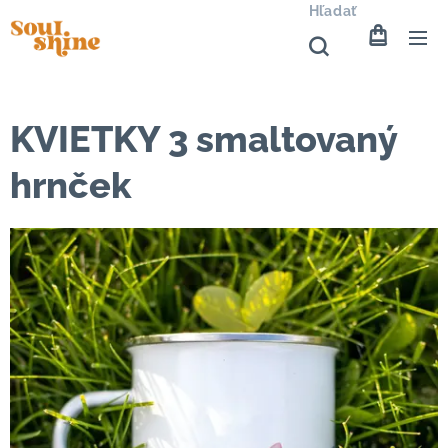
Hľadať
KVIETKY 3 smaltovaný
hrnček