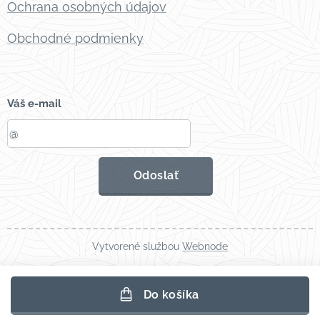
Ochrana osobných údajov
Obchodné podmienky
Váš e-mail
Odoslať
Vytvorené službou
Webnode
Do košíka