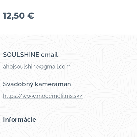
12,50
€
SOULSHINE email
ahojsoulshine@gmail.com
Svadobný kameraman
https://www.modernefilms.sk/
Informácie