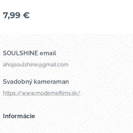
7,99
€
SOULSHINE email
ahojsoulshine@gmail.com
Svadobný kameraman
https://www.modernefilms.sk/
Informácie