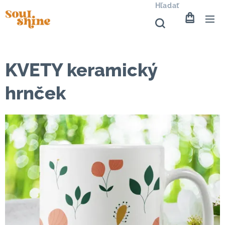
Hľadať
KVETY keramický
hrnček