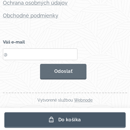
Ochrana osobných údajov
Obchodné podmienky
Váš e-mail
Odoslať
Vytvorené službou
Webnode
Do košíka