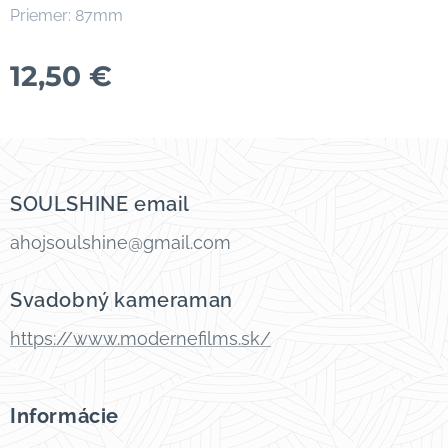
Priemer: 87mm
12,50
€
SOULSHINE email
ahojsoulshine@gmail.com
Svadobný kameraman
https://www.modernefilms.sk/
Informácie