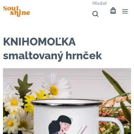
Hľadať
KNIHOMOĽKA
smaltovaný hrnček