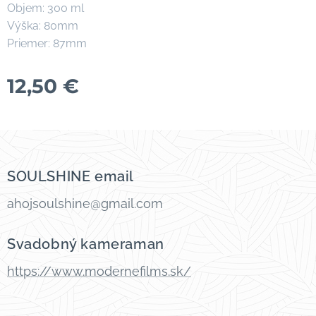
Objem: 300 ml
Výška: 80mm
Priemer: 87mm
12,50
€
SOULSHINE email
ahojsoulshine@gmail.com
Svadobný kameraman
https://www.modernefilms.sk/