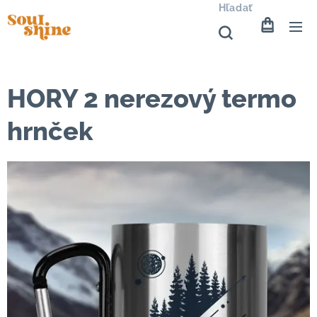
Hľadať
HORY 2 nerezový termo
hrnček