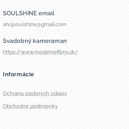
SOULSHINE email
ahojsoulshine@gmail.com
Svadobný kameraman
https://www.modernefilms.sk/
Informácie
Ochrana osobných údajov
Obchodné podmienky