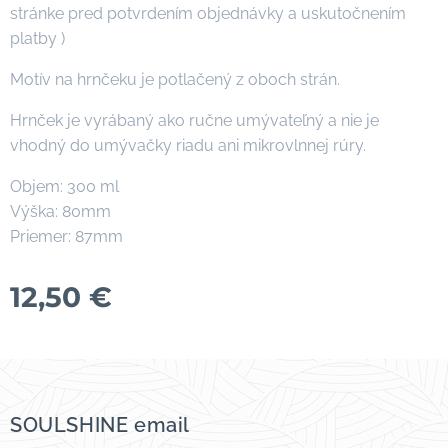
stránke pred potvrdením objednávky a uskutočnením
platby )
Motív na hrnčeku je potlačený z oboch strán.
Hrnček je vyrábaný ako ručne umývateľný a nie je
vhodný do umývačky riadu ani mikrovlnnej rúry.
Objem: 300 ml
Výška: 80mm
Priemer: 87mm
12,50
€
SOULSHINE email