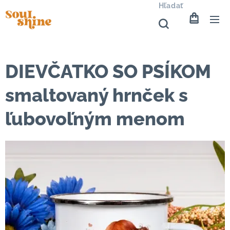
Hľadať
DIEVČATKO SO PSÍKOM
smaltovaný hrnček s
ľubovoľným menom