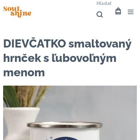
Hľadať
DIEVČATKO smaltovaný
hrnček s ľubovoľným
menom