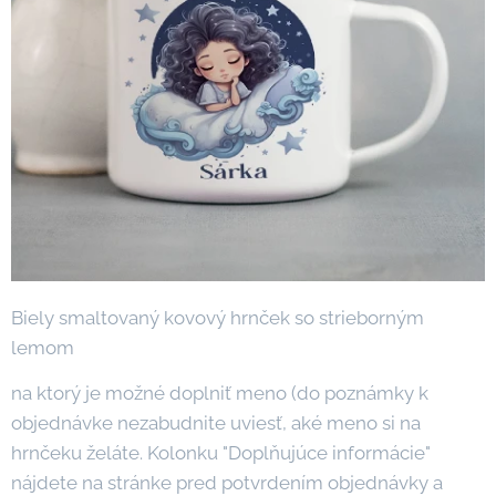
Biely smaltovaný kovový hrnček so strieborným
lemom
na ktorý je možné doplniť meno (do poznámky k
objednávke nezabudnite uviesť, aké meno si na
hrnčeku želáte. Kolonku "Doplňujúce informácie"
nájdete na stránke pred potvrdením objednávky a