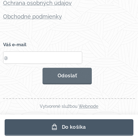
Ochrana osobných údajov
Obchodné podmienky
Váš e-mail
Odoslať
Vytvorené službou
Webnode
Do košíka