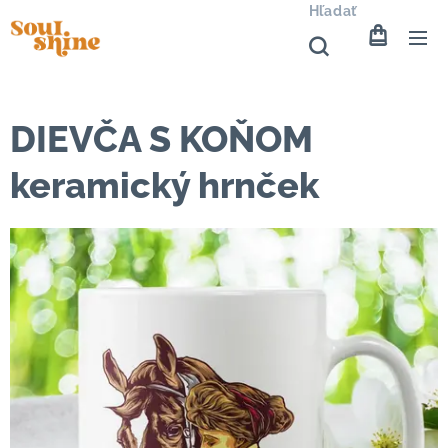
Hľadať
DIEVČA S KOŇOM
keramický hrnček