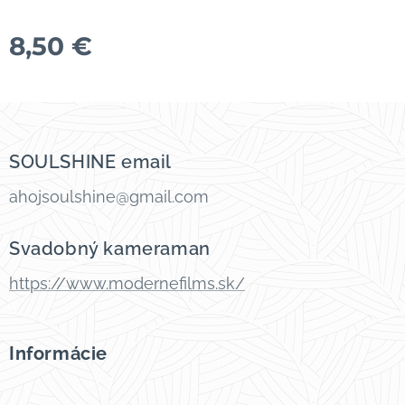
8,50
€
SOULSHINE email
ahojsoulshine@gmail.com
Svadobný kameraman
https://www.modernefilms.sk/
Informácie