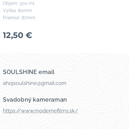
Objem: 300 ml
Výška: 80mm
Priemer: 87mm
12,50
€
SOULSHINE email
ahojsoulshine@gmail.com
Svadobný kameraman
https://www.modernefilms.sk/