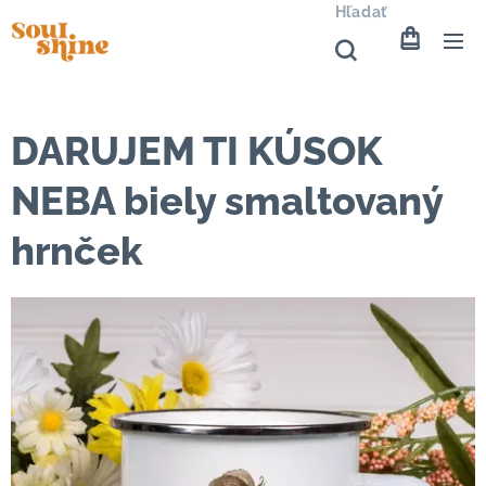
Hľadať
DARUJEM TI KÚSOK
NEBA biely smaltovaný
hrnček