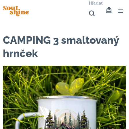
Hľadať
CAMPING 3 smaltovaný
hrnček