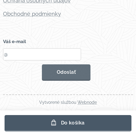
Ochrana osobných údajov
Obchodné podmienky
Váš e-mail
Odoslať
Vytvorené službou
Webnode
Do košíka