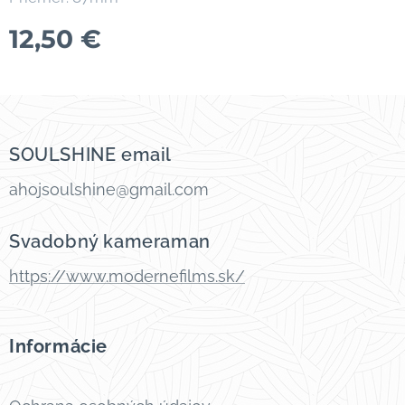
12,50
€
SOULSHINE email
ahojsoulshine@gmail.com
Svadobný kameraman
https://www.modernefilms.sk/
Informácie