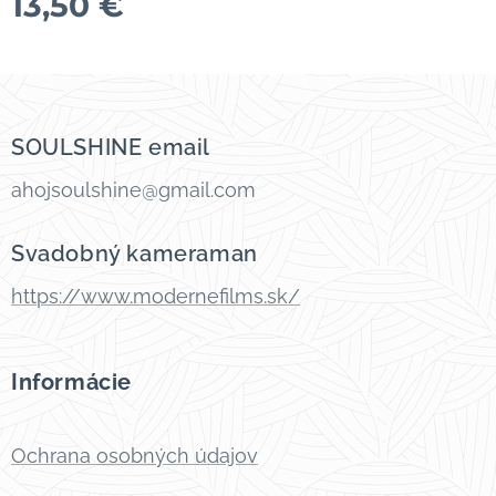
13,50
€
SOULSHINE email
ahojsoulshine@gmail.com
Svadobný kameraman
https://www.modernefilms.sk/
Informácie
Ochrana osobných údajov