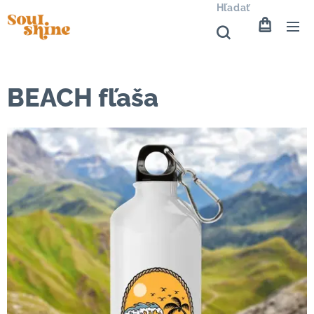
Hľadať
BEACH fľaša